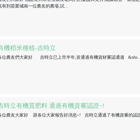
底有到苗栗城南一位農友的農場.試...
有機稻米種植-吉時立
各位農友們大家好 吉時立已上市半年,並通過有機資材審認通過 &nbs..
吉時立有機質肥料 通過有機資審認證~!
各位農友大家好 跟各位大家報告好消息~! 吉時立通過了有機資審的認證~!