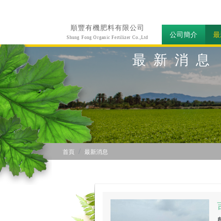
順豐有機肥料有限公司
公司簡介
最
Shung Fong Organic Fertilizer Co.,Ltd
最新消息
首頁
最新消息