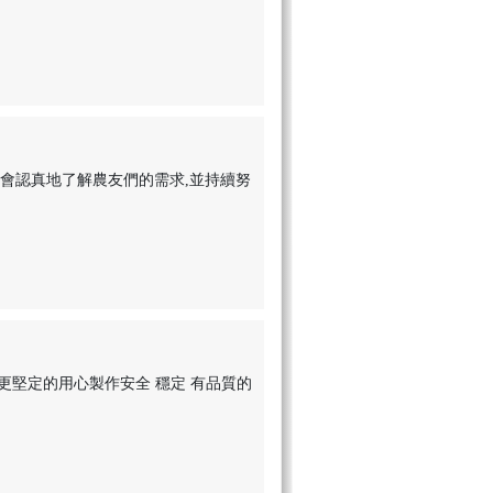
會認真地了解農友們的需求,並持續努
更堅定的用心製作安全 穩定 有品質的