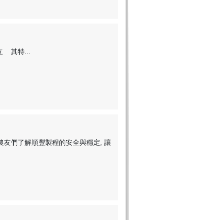
其特...
農友們了解順豐製程的安全與穩定, 讓