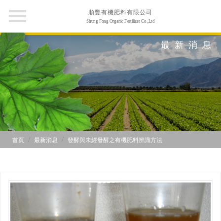
順豐有機肥料有限公司
Shung Fong Organic Fertilizer Co.,Ltd
最新消息
首頁
最新消息
發酵與未經發酵之有機肥料辨識方法