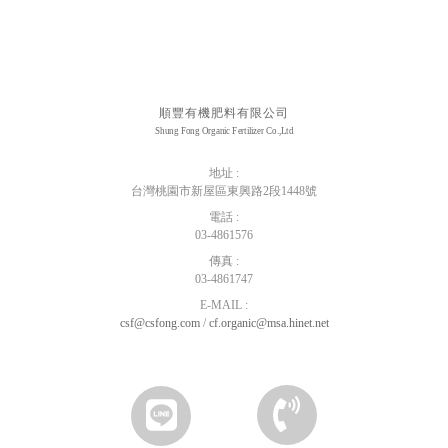
順豐有機肥料有限公司
Shung Fong Organic Fertilizer Co.,Ltd
地址 :
台灣桃園市新屋區東興路2段1448號
電話 :
03-4861576
傳真 :
03-4861747
E-MAIL :
csf@csfong.com
/
cf.organic@msa.hinet.net