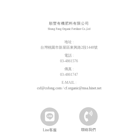
順豐有機肥料有限公司
Shung Fong Organic Fertilizer Co.,Ltd
地址 :
台灣桃園市新屋區東興路2段1448號
電話 :
03-4861576
傳真 :
03-4861747
E-MAIL :
csf@csfong.com
/
cf.organic@msa.hinet.net
聯絡我們
Line客服