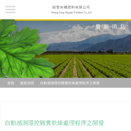
順豐有機肥料有限公司
Shung Fong Organic Fertilizer Co.,Ltd
最新消息
首頁
最新消息
自動感測環控雞糞乾燥處理程序之開發
自動感測環控雞糞乾燥處理程序之開發