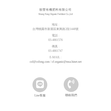
順豐有機肥料有限公司
Shung Fong Organic Fertilizer Co.,Ltd
地址 :
台灣桃園市新屋區東興路2段1448號
電話 :
03-4861576
傳真 :
03-4861747
E-MAIL :
csf@csfong.com
/
cf.organic@msa.hinet.net
聯絡我們
Line客服