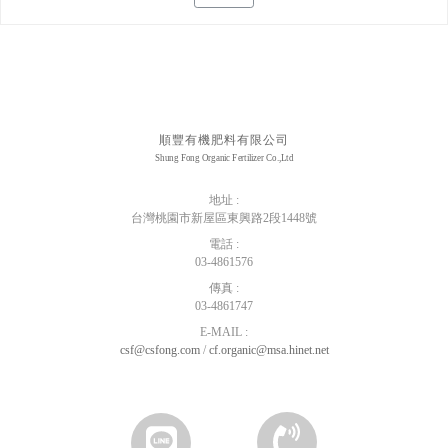
順豐有機肥料有限公司
Shung Fong Organic Fertilizer Co.,Ltd
地址 :
台灣桃園市新屋區東興路2段1448號
電話 :
03-4861576
傳真 :
03-4861747
E-MAIL :
csf@csfong.com
/
cf.organic@msa.hinet.net