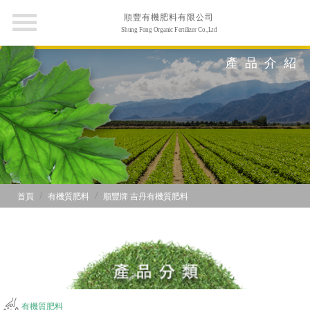
順豐有機肥料有限公司
Shung Fong Organic Fertilizer Co.,Ltd
產品介紹
首頁
有機質肥料
順豐牌 吉丹有機質肥料
有機質肥料